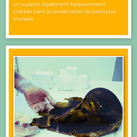
un support également fréquemment
traitées dans la conservation de peintures
murales.