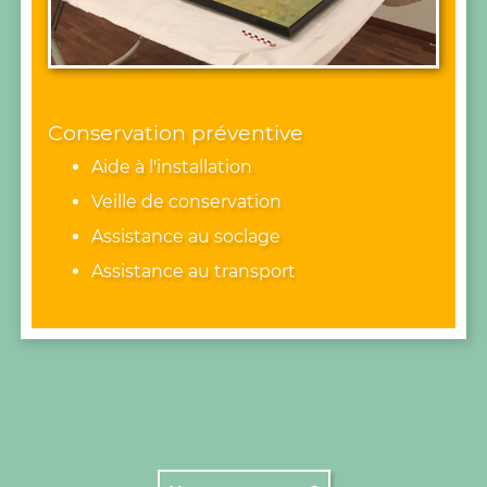
Conservation préventive
Aide à l'installation
Veille de conservation
Assistance au soclage
Assistance au transport