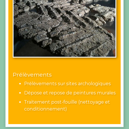
Prélèvements
Prélèvements sur sites archologiques
Dépose et repose de peintures murales
Traitement post-fouille (nettoyage et
conditionnement)