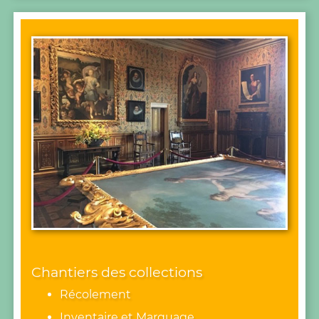
Chantiers des collections
Récolement
Inventaire et Marquage